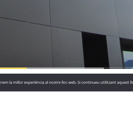
yora de
La Vinya
Hotel Roc
nem la millor experiència al nostre lloc web. Si continueu utilitzant aquest 