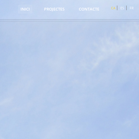
CA
ES
FR
INICI
PROJECTES
CONTACTE