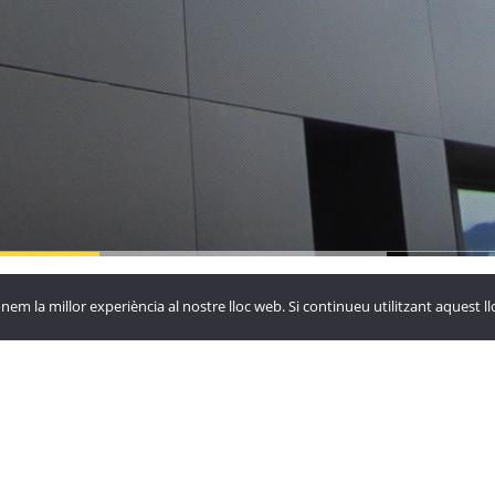
yora de
La Vinya
Hotel Roc
nem la millor experiència al nostre lloc web. Si continueu utilitzant aquest 