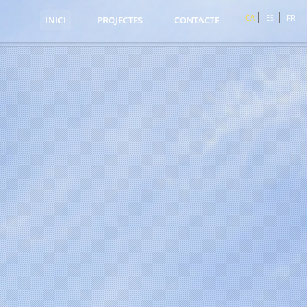
CA
ES
FR
INICI
PROJECTES
CONTACTE