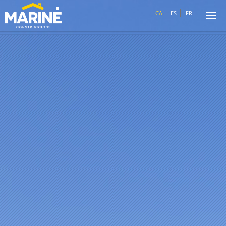
☰
CA
ES
FR