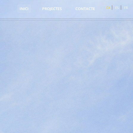
CA
ES
FR
INICI
PROJECTES
CONTACTE