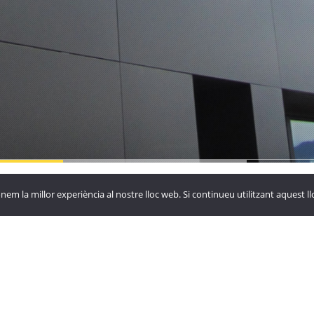
yora de
La Vinya
Hotel Roc
nem la millor experiència al nostre lloc web. Si continueu utilitzant aquest 