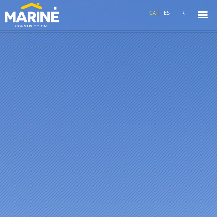
☰
CA
ES
FR