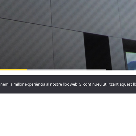
yora de
La Vinya
Hotel Roc
nem la millor experiència al nostre lloc web. Si continueu utilitzant aquest 