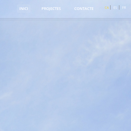
CA
ES
FR
INICI
PROJECTES
CONTACTE