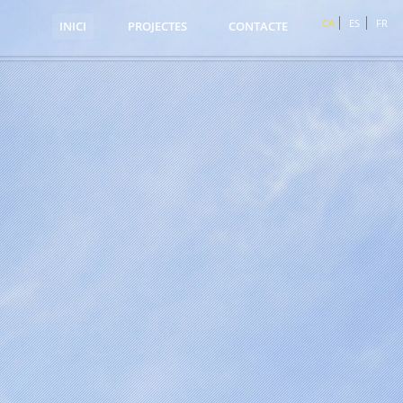
CA
ES
FR
INICI
PROJECTES
CONTACTE