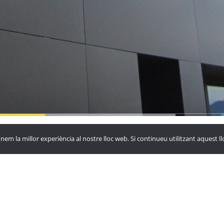
yora de
La Vinya
Hotel Roc
nem la millor experiència al nostre lloc web. Si continueu utilitzant aquest 