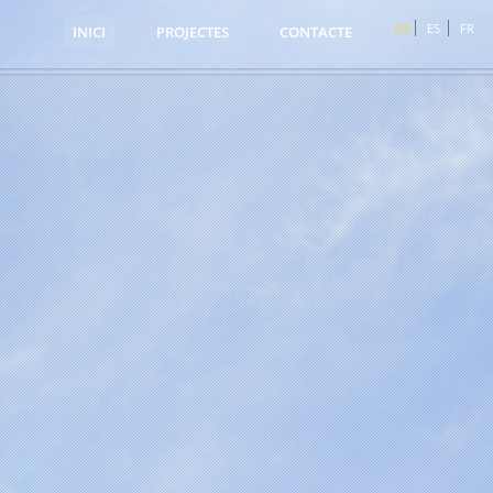
CA
ES
FR
INICI
PROJECTES
CONTACTE