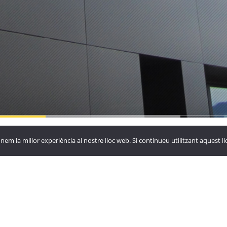
yora de
La Vinya
Hotel Roc
nem la millor experiència al nostre lloc web. Si continueu utilitzant aquest 