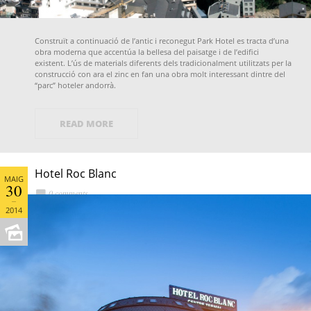
Construït a continuació de l’antic i reconegut Park Hotel es tracta d’una
obra moderna que accentúa la bellesa del paisatge i de l’edifici
existent. L’ús de materials diferents dels tradicionalment utilitzats per la
construcció con ara el zinc en fan una obra molt interessant dintre del
“parc” hoteler andorrà.
READ MORE
Hotel Roc Blanc
MAIG
30
0 comments
2014